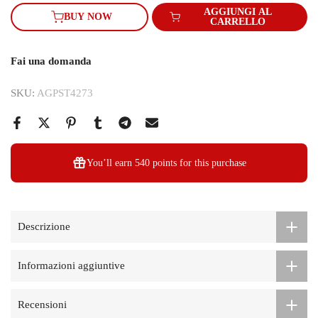
AGGIUNGI AL
BUY NOW
CARRELLO
Fai una domanda
SKU:
AGPST4273
You’ll earn
540 points
for this purchase
Descrizione
Informazioni aggiuntive
Recensioni