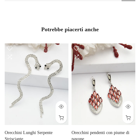
Potrebbe piacerti anche
Orecchini Lunghi Serpente
Orecchini pendenti con piume di
Strisciante
pavone