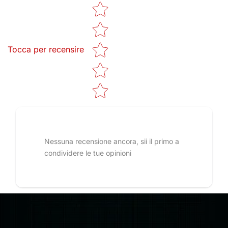
Star rating
Tocca per recensire
Nessuna recensione ancora, sii il primo a
condividere le tue opinioni