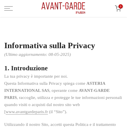
Vai
0
al
contenuto
Informativa sulla Privacy
(Ultimo aggiornamento: 08-05-2025)
1. Introduzione
La tua privacy è importante per noi.
Questa Informativa sulla Privacy spiega come
ASTERIA
INTERNATIONAL SAS
, operante come
AVANT-GARDE
PARIS
, raccoglie, utilizza e protegge le tue informazioni personali
quando visiti o acquisti dal nostro sito web
[
www.avantgardeparis.fr
(il “Sito”).
Utilizzando il nostro Sito, accetti questa Politica e il trattamento