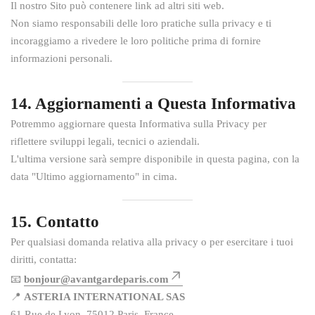
Il nostro Sito può contenere link ad altri siti web.
Non siamo responsabili delle loro pratiche sulla privacy e ti
incoraggiamo a rivedere le loro politiche prima di fornire
informazioni personali.
14. Aggiornamenti a Questa Informativa
Potremmo aggiornare questa Informativa sulla Privacy per
riflettere sviluppi legali, tecnici o aziendali.
L'ultima versione sarà sempre disponibile in questa pagina, con la
data "Ultimo aggiornamento" in cima.
15. Contatto
Per qualsiasi domanda relativa alla privacy o per esercitare i tuoi
diritti, contatta:
📧
bonjour@avantgardeparis.com
📍
ASTERIA INTERNATIONAL SAS
61 Rue de Lyon, 75012 Paris, France