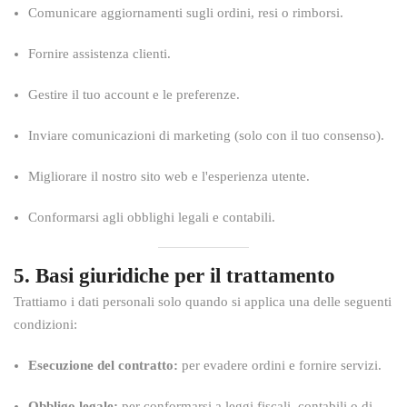
Comunicare aggiornamenti sugli ordini, resi o rimborsi.
Fornire assistenza clienti.
Gestire il tuo account e le preferenze.
Inviare comunicazioni di marketing (solo con il tuo consenso).
Migliorare il nostro sito web e l'esperienza utente.
Conformarsi agli obblighi legali e contabili.
5. Basi giuridiche per il trattamento
Trattiamo i dati personali solo quando si applica una delle seguenti
condizioni:
Esecuzione del contratto:
per evadere ordini e fornire servizi.
Obbligo legale:
per conformarsi a leggi fiscali, contabili o di