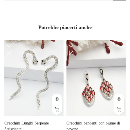
Potrebbe piacerti anche
Orecchini Lunghi Serpente
Orecchini pendenti con piume di
Strisciante
pavone