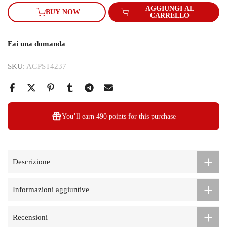
AGGIUNGI AL
BUY NOW
CARRELLO
Fai una domanda
SKU:
AGPST4237
You’ll earn
490 points
for this purchase
Descrizione
Informazioni aggiuntive
Recensioni