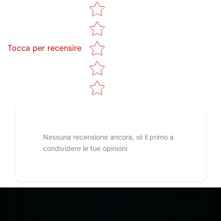
Star rating
Tocca per recensire
Nessuna recensione ancora, sii il primo a
condividere le tue opinioni