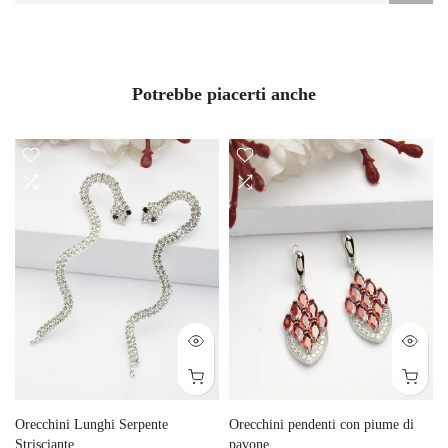
Potrebbe piacerti anche
Orecchini Lunghi Serpente
Orecchini pendenti con piume di
Strisciante
pavone