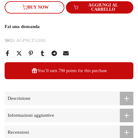
AGGIUNGI AL
BUY NOW
CARRELLO
Fai una domanda
SKU:
AGPSGT52041
You’ll earn
790 points
for this purchase
Descrizione
Informazioni aggiuntive
Recensioni