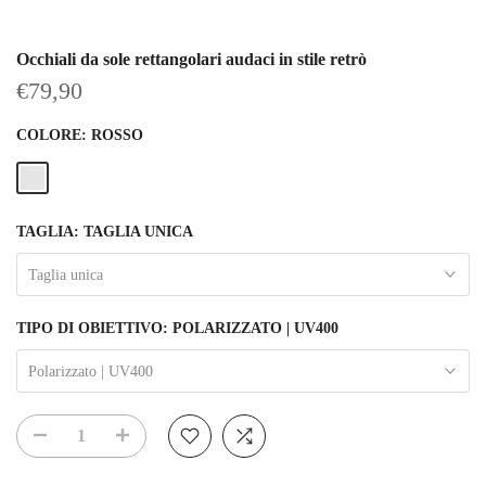
Occhiali da sole rettangolari audaci in stile retrò
€79,90
COLORE:
ROSSO
TAGLIA:
TAGLIA UNICA
Taglia unica
TIPO DI OBIETTIVO:
POLARIZZATO | UV400
Polarizzato | UV400