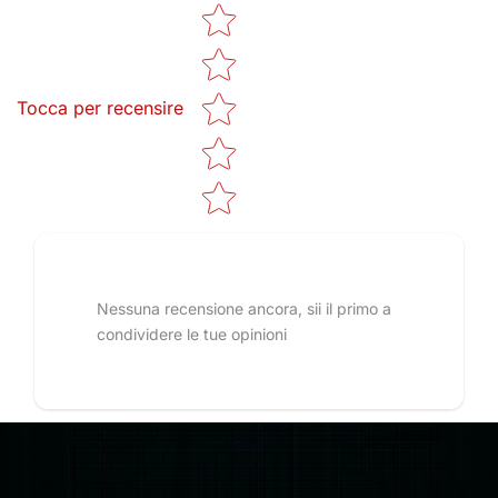
Star rating
Tocca per recensire
Nessuna recensione ancora, sii il primo a
condividere le tue opinioni