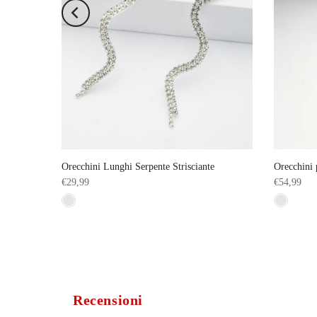
anti
Orecchini Lunghi Serpente Strisciante
Orecchini 
€29,99
€54,99
Recensioni