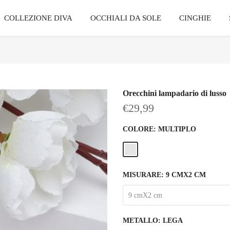
COLLEZIONE DIVA
OCCHIALI DA SOLE
CINGHIE
Orecchini lampadario di lusso
€29,99
COLORE:
MULTIPLO
MISURARE:
9 CMX2 CM
9 cmX2 cm
METALLO:
LEGA