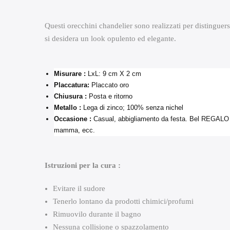
Questi orecchini chandelier sono realizzati per distinguers
si desidera un look opulento ed elegante.
Misurare :
LxL: 9 cm X 2 cm
Placcatura:
Placcato oro
Chiusura :
Posta e ritorno
Metallo :
Lega di zinco; 100% senza nichel
Occasione :
Casual, abbigliamento da festa. Bel REGALO p
mamma, ecc.
Istruzioni per la cura :
Evitare il sudore
Tenerlo lontano da prodotti chimici/profumi
Rimuovilo durante il bagno
Nessuna collisione o spazzolamento