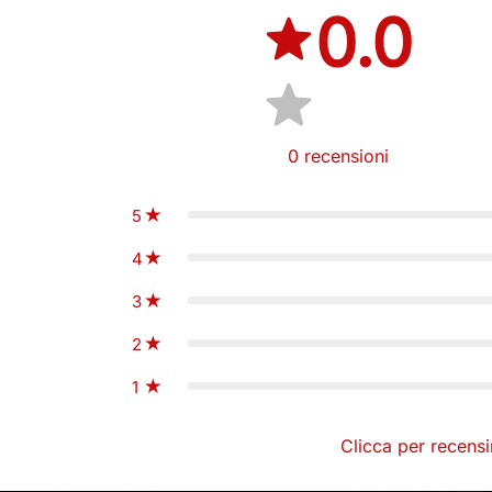
0.0
0
recensioni
5
4
3
2
1
Clicca per recensi