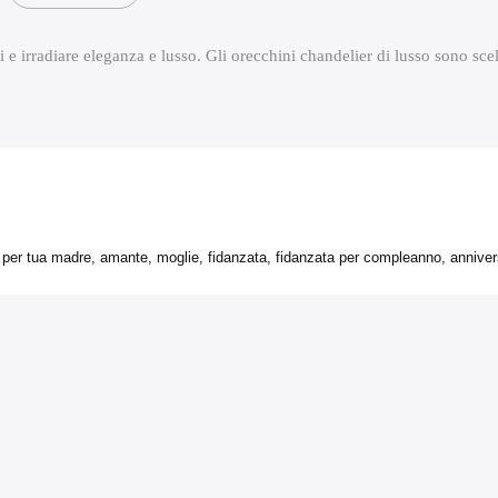
i e irradiare eleganza e lusso. Gli orecchini chandelier di lusso sono scel
er tua madre, amante, moglie, fidanzata, fidanzata per compleanno, anniversa