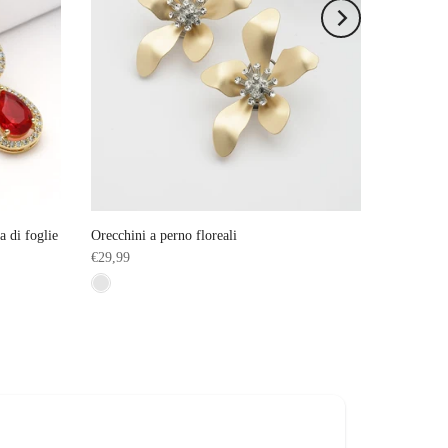
a di foglie
Orecchini a perno floreali
€29,99