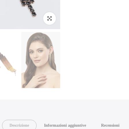
Clicca per ingrandire
Descrizione
Informazioni aggiuntive
Recensioni