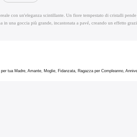
oreale con un'eleganza scintillante. Un fiore tempestato di cristalli pe
lmina in una goccia più grande, incastonata a pavé, creando un effetto gra
per tua Madre, Amante, Moglie, Fidanzata, Ragazza per Compleanno, Annivers