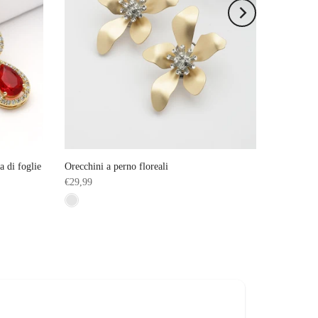
a di foglie
Orecchini a perno floreali
€29,99