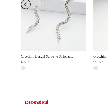
anti
Orecchini Lunghi Serpente Strisciante
Orecchini 
€29,99
€54,99
Recensioni