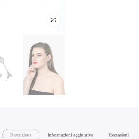
Clicca per ingrandire
Descrizione
Informazioni aggiuntive
Recensioni