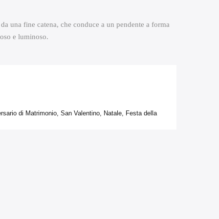
nde da una fine catena, che conduce a un pendente a forma
zioso e luminoso.
ario di Matrimonio, San Valentino, Natale, Festa della