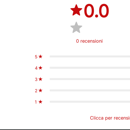
0.0
0
recensioni
5
4
3
2
1
Clicca per recensi