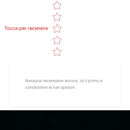
Star rating
Tocca per recensire
Nessuna recensione ancora, sii il primo a
condividere le tue opinioni