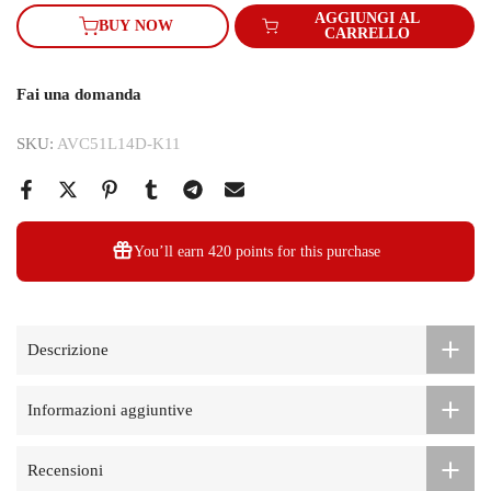
AGGIUNGI AL
BUY NOW
CARRELLO
Fai una domanda
SKU:
AVC51L14D-K11
You’ll earn
420 points
for this purchase
Descrizione
Informazioni aggiuntive
Recensioni