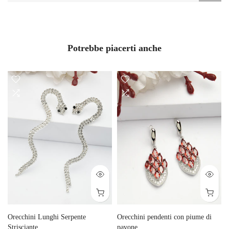
Potrebbe piacerti anche
Orecchini Lunghi Serpente
Orecchini pendenti con piume di
Strisciante
pavone