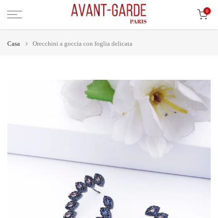
Vai
0
al
contenuto
Casa
Orecchini a goccia con foglia delicata