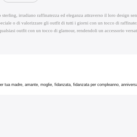
o sterling, irradiano raffinatezza ed eleganza attraverso il loro design sen
le o di valorizzare gli outfit di tutti i giorni con un tocco di raffinate
ualsiasi outfit con un tocco di glamour, rendendoli un accessorio versat
r tua madre, amante, moglie, fidanzata, fidanzata per compleanno, anniversa