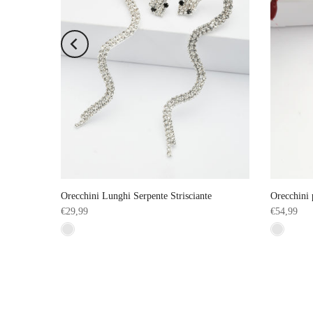
anti
Orecchini Lunghi Serpente Strisciante
Orecchini 
€29,99
€54,99