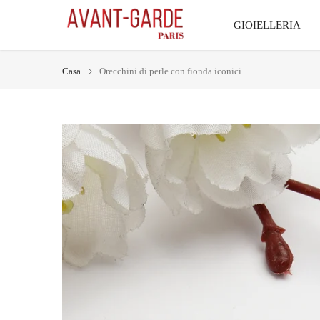
Vai
GIOIELLERIA
al
contenuto
Casa
Orecchini di perle con fionda iconici