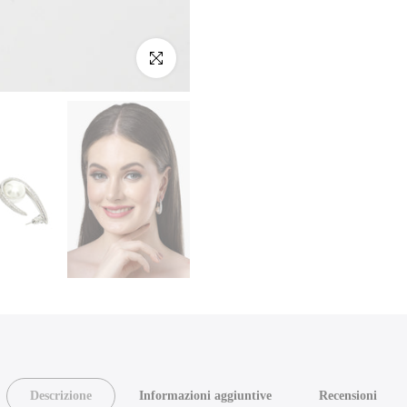
Clicca per ingrandire
Descrizione
Informazioni aggiuntive
Recensioni