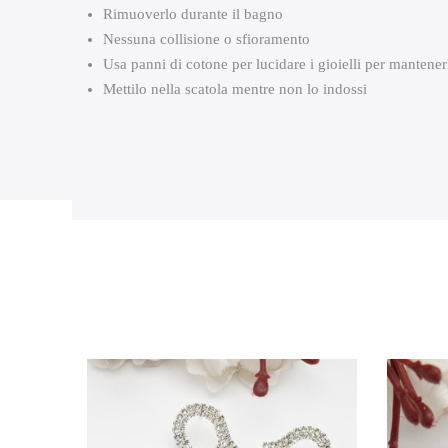
Rimuoverlo durante il bagno
Nessuna collisione o sfioramento
Usa panni di cotone per lucidare i gioielli per mantenerl
Mettilo nella scatola mentre non lo indossi