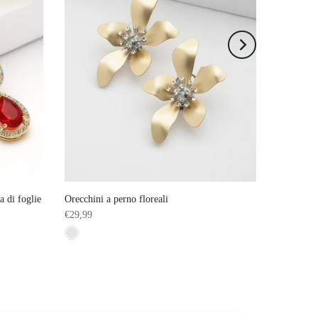
a di foglie
Orecchini a perno floreali
€29,99