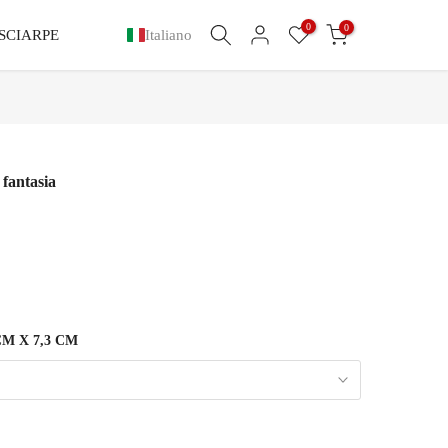
0
0
SCIARPE
Italiano
 fantasia
CM X 7,3 CM