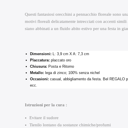
Questi fantasiosi orecchini a pennacchio floreale sono una
motivi floreali delicatamente intrecciati con accenti simil
siano abbinati a un fluido abito estivo per una festa in gi
Dimensioni:
L: 3,9 cm X A: 7,3 cm
Placcatura:
placcato oro
Chiusura:
Posta e Ritorno
Metallo:
lega di zinco; 100% senza nichel
Occasioni:
casual, abbigliamento da festa. Bel REGALO pe
ecc.
Istruzioni per la cura :
Evitare il sudore
Tienilo lontano da sostanze chimiche/profumi