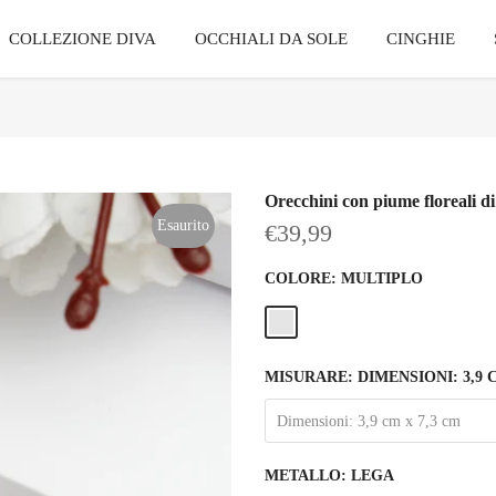
COLLEZIONE DIVA
OCCHIALI DA SOLE
CINGHIE
Orecchini con piume floreali di
Esaurito
€39,99
COLORE:
MULTIPLO
MISURARE:
DIMENSIONI: 3,9 
Dimensioni: 3,9 cm x 7,3 cm
METALLO:
LEGA