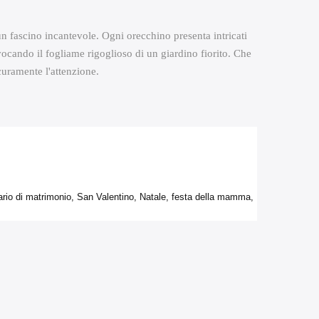
un fascino incantevole. Ogni orecchino presenta intricati
evocando il fogliame rigoglioso di un giardino fiorito. Che
curamente l'attenzione.
rio di matrimonio, San Valentino, Natale, festa della mamma,