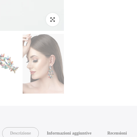
Clicca per ingrandire
Descrizione
Informazioni aggiuntive
Recensioni