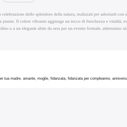
 celebrazione dello splendore della natura, realizzati per adornarti con 
i a piume. Il colore vibrante aggiunge un tocco di freschezza e vitalità, 
ardino o a un elegante abito da sera per un evento formale, attireranno si
r tua madre, amante, moglie, fidanzata, fidanzata per compleanno, anniversa