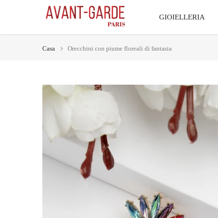
Vai
GIOIELLERIA
al
contenuto
Casa
Orecchini con piume floreali di fantasia