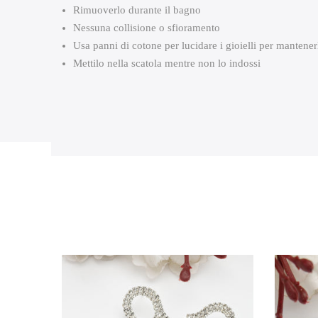
Rimuoverlo durante il bagno
Nessuna collisione o sfioramento
Usa panni di cotone per lucidare i gioielli per mantenerl
Mettilo nella scatola mentre non lo indossi