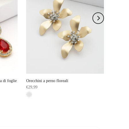
a di foglie
Orecchini a perno floreali
€29,99