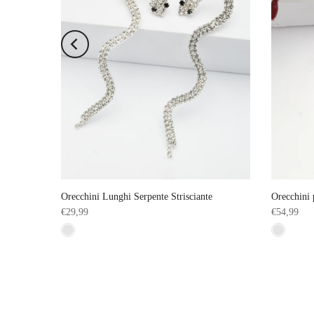
anti
Orecchini Lunghi Serpente Strisciante
Orecchini 
€29,99
€54,99