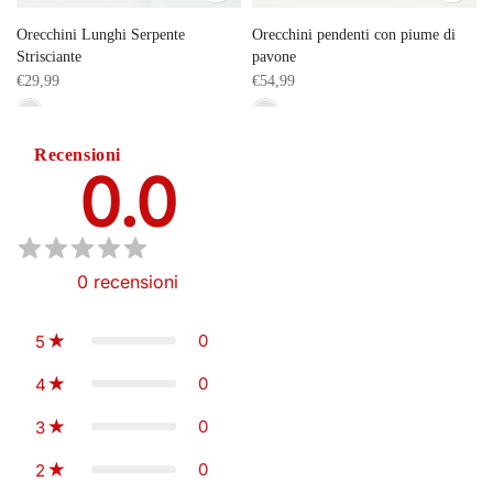
Orecchini Lunghi Serpente
Orecchini pendenti con piume di
Strisciante
pavone
€29,99
€54,99
Recensioni
0.0
0
recensioni
0
5
0
4
0
3
0
2