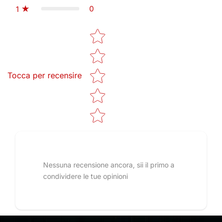
0
1
Star rating
Tocca per recensire
Nessuna recensione ancora, sii il primo a
condividere le tue opinioni