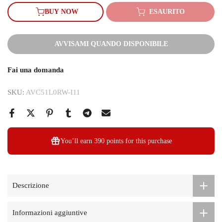
BUY NOW
ESAURITO
AVVISAMI QUANDO DISPONIBILE
Fai una domanda
SKU:
AVC51L0RW-I11
You’ll earn
390 points
for this purchase
Descrizione
Informazioni aggiuntive