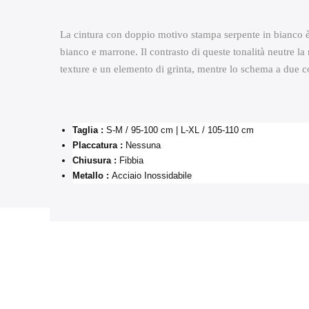
La cintura con doppio motivo stampa serpente in bianco è 
bianco e marrone. Il contrasto di queste tonalità neutre la
texture e un elemento di grinta, mentre lo schema a due co
Taglia :
S-M / 95-100 cm | L-XL / 105-110 cm
Placcatura :
Nessuna
Chiusura :
Fibbia
Metallo :
Acciaio Inossidabile