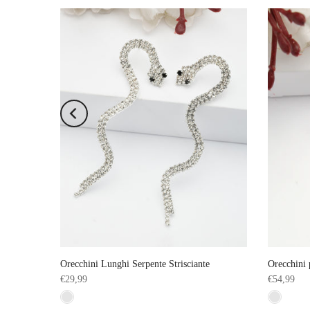
anti
Orecchini Lunghi Serpente Strisciante
Orecchini 
€29,99
€54,99