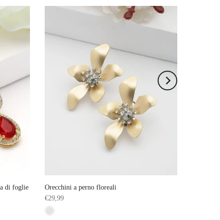
a di foglie
Orecchini a perno floreali
€29,99