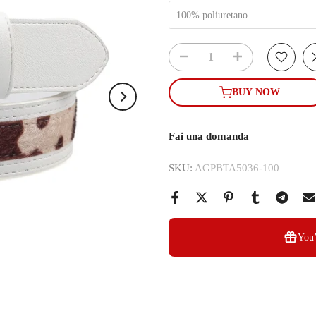
100% poliuretano
BUY NOW
Fai una domanda
SKU:
AGPBTA5036-100
You’