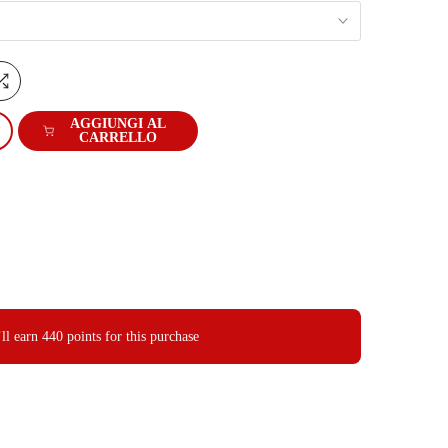
AGGIUNGI AL
CARRELLO
ll earn
440 points
for this purchase