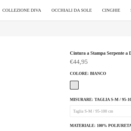
COLLEZIONE DIVA
OCCHIALI DA SOLE
CINGHIE
Cintura a Stampa Serpente a 
€44,95
COLORE:
BIANCO
MISURARE:
TAGLIA S-M / 95-1
Taglia S-M / 95-100 cm
MATERIALE:
100% POLIURET