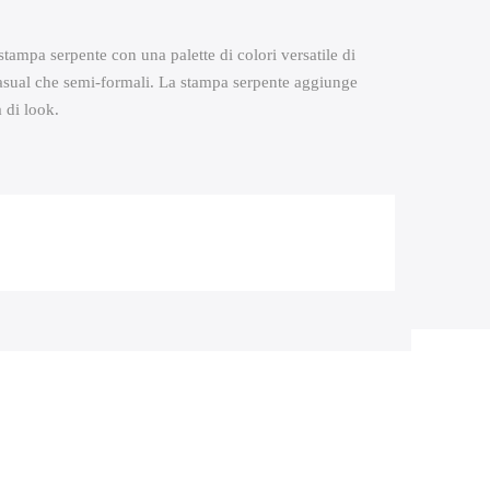
ampa serpente con una palette di colori versatile di
t casual che semi-formali. La stampa serpente aggiunge
 di look.