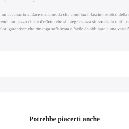
un accessorio audace e alla moda che combina il fascino esotico della st
 rende un pezzo chic e d'effetto che si integra senza sforzo sia in outfi
lori garantisce che rimanga sofisticata e facile da abbinare a una varietà
Potrebbe piacerti anche