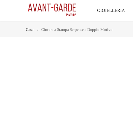
Vai
GIOIELLERIA
al
contenuto
Casa
Cintura a Stampa Serpente a Doppio Motivo