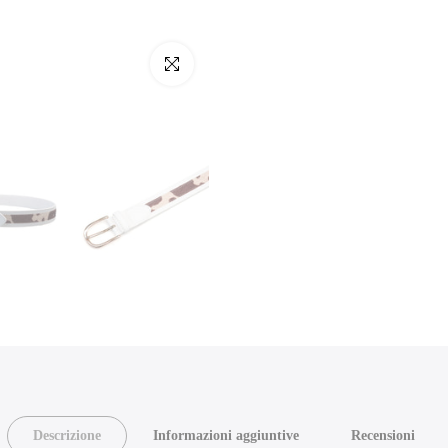
Clicca per ingrandire
Descrizione
Informazioni aggiuntive
Recensioni