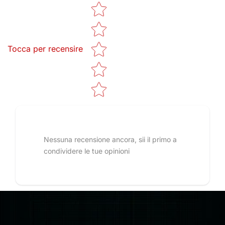
Star rating
Tocca per recensire
Nessuna recensione ancora, sii il primo a
condividere le tue opinioni