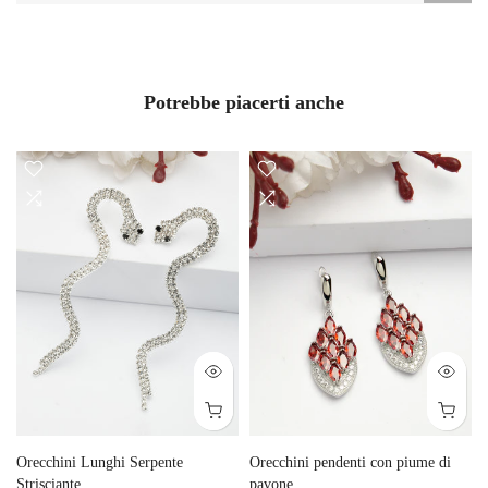
Potrebbe piacerti anche
Orecchini Lunghi Serpente
Orecchini pendenti con piume di
Strisciante
pavone