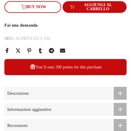
AGGIUNGI AL
BUY NOW
CARRELLO
Fai una domanda
SKU:
AGPBTA5023-100
You’ll earn
390 points
for this purchase
Descrizione
Informazioni aggiuntive
Recensioni