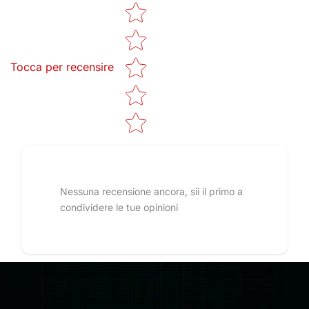
Star rating
Tocca per recensire
Nessuna recensione ancora, sii il primo a
condividere le tue opinioni