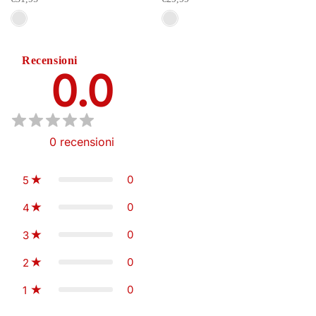
Recensioni
0.0
0
recensioni
0
5
0
4
0
3
0
2
0
1