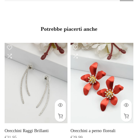
Potrebbe piacerti anche
Orecchini Raggi Brillanti
Orecchini a perno floreali
€31,95
€29,99