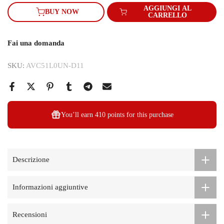
AGGIUNGI AL
BUY NOW
CARRELLO
Fai una domanda
SKU:
AVC51L0UN-D11
You’ll earn
410 points
for this purchase
Descrizione
Informazioni aggiuntive
Recensioni