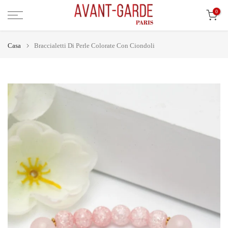
Vai
0
al
contenuto
Casa
Braccialetti Di Perle Colorate Con Ciondoli