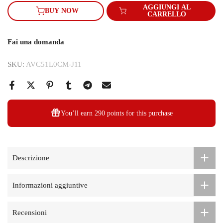
AGGIUNGI AL
BUY NOW
CARRELLO
Fai una domanda
SKU:
AVC51L0CM-J11
You’ll earn
290 points
for this purchase
Descrizione
Informazioni aggiuntive
Recensioni