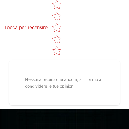
Star rating
Tocca per recensire
Nessuna recensione ancora, sii il primo a
condividere le tue opinioni