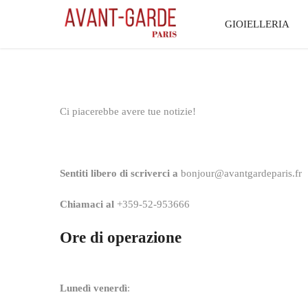
Vai
GIOIELLERIA
al
contenuto
Ci piacerebbe avere tue notizie!
Sentiti libero di scriverci a
bonjour@avantgardeparis.fr
Chiamaci al
+359-52-953666
Ore di operazione
Lunedì venerdì
: