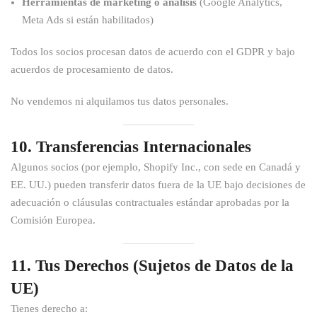
Herramientas de marketing o análisis
(Google Analytics,
Meta Ads si están habilitados)
Todos los socios procesan datos de acuerdo con el GDPR y bajo
acuerdos de procesamiento de datos.
No vendemos ni alquilamos tus datos personales.
10. Transferencias Internacionales
Algunos socios (por ejemplo, Shopify Inc., con sede en Canadá y
EE. UU.) pueden transferir datos fuera de la UE bajo decisiones de
adecuación o cláusulas contractuales estándar aprobadas por la
Comisión Europea.
11. Tus Derechos (Sujetos de Datos de la
UE)
Tienes derecho a: