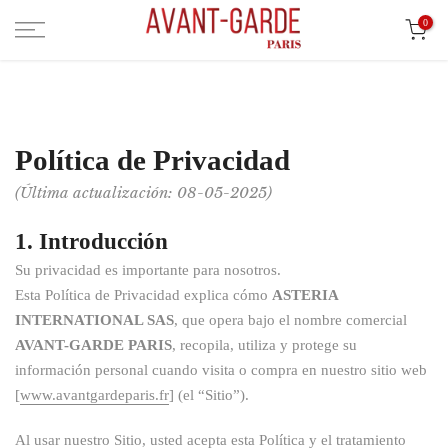
Ir
0
al
contenido
Política de Privacidad
(Última actualización: 08-05-2025)
1. Introducción
Su privacidad es importante para nosotros.
Esta Política de Privacidad explica cómo
ASTERIA
INTERNATIONAL SAS
, que opera bajo el nombre comercial
AVANT-GARDE PARIS
, recopila, utiliza y protege su
información personal cuando visita o compra en nuestro sitio web
[
www.avantgardeparis.fr
] (el “Sitio”).
Al usar nuestro Sitio, usted acepta esta Política y el tratamiento