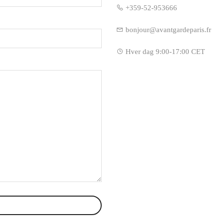
+359-52-953666
bonjour@avantgardeparis.fr
Hver dag 9:00-17:00 CET