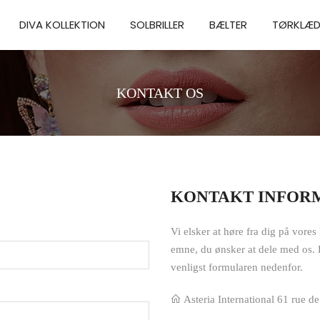
DIVA KOLLEKTION
SOLBRILLER
BÆLTER
TØRKLÆD
KONTAKT OS
KONTAKT INFOR
Vi elsker at høre fra dig på vore
emne, du ønsker at dele med os. 
venligst formularen nedenfor.
Asteria International 61 rue