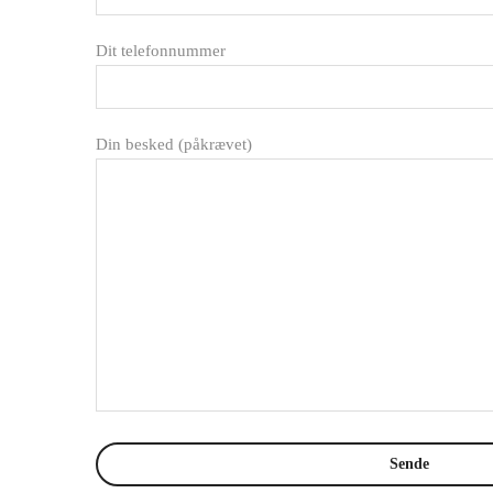
Dit telefonnummer
Din besked (påkrævet)